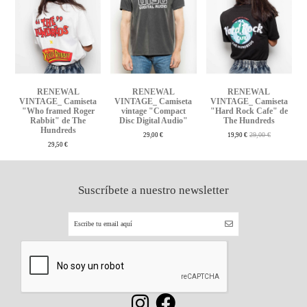
RENEWAL
RENEWAL
RENEWAL
VINTAGE_ Camiseta
VINTAGE_ Camiseta
VINTAGE_ Camiseta
"Who framed Roger
vintage "Compact
"Hard Rock Cafe" de
Rabbit" de The
Disc Digital Audio"
The Hundreds
Hundreds
29,00 €
29,00 €
19,90 €
29,50 €
Suscríbete a nuestro newsletter