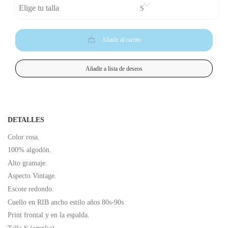
Elige tu talla
Añadir al carrito
Añadir a lista de deseos
DETALLES
Color rosa.
100% algodón.
Alto gramaje.
Aspecto Vintage.
Escote redondo.
Cuello en RIB ancho estilo años 80s-90s
Print frontal y en la espalda.