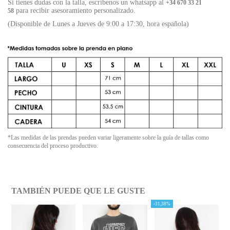
Si tienes dudas con la talla, escríbenos un whatsapp al
+34 670 33 21
para recibir asesoramiento personalizado.
58
(Disponible de Lunes a Jueves de 9:00 a 17:30, hora española)
*Las medidas de las prendas pueden variar ligeramente sobre la guía de tallas como
consecuencia del proceso productivo.
TAMBIÉN PUEDE QUE LE GUSTE
-31,38%