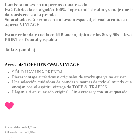
Camiseta unisex en un precioso tono rosado.
Está fabricada en algodón 100% "open-end" de alto gramaje que le
da consistencia a la prenda.
Su acabado está hecho con un lavado espacial, el cual acentúa su
aspecto VINTAGE.
Escote redondo y cuello en RIB ancho, típico de los 80s y 90s. Lleva
PRINT en frontal y espalda.
Talla S (amplia).
Acerca de TOFF RENEWAL VINTAGE
SÓLO HAY UNA PRENDA.
Piezas vintage auténticas y originales de stocks que ya no existen.
Una selección cuidadosa de prendas y marcas de todo el mundo que
encajan con el espíritu vintage de TOFF & TRAPP´S.
Llegan a ti en su estado original. Sin estrenar y con su etiquetado.
*La modelo mide 1,70m.
*El modelo mide 1,80m.