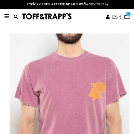
ENVÍOS GRATIS A PARTIR DE 24€ ESPAÑA (PENÍNSULA)
0
ES
€